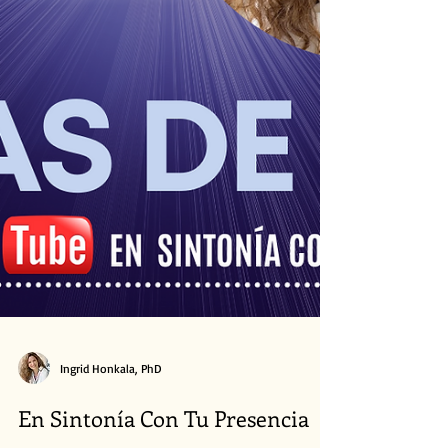
Ingrid Honkala, PhD