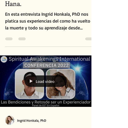
Hana.
En esta entrevista Ingrid Honkala, PhD nos
platica sus experiencias del como ha vuelto de
la muerte y todo su aprendizaje desde
entonces....
Load video
Ingrid Honkala, PhD