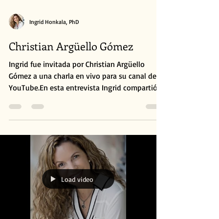
Ingrid Honkala, PhD
Christian Argüello Gómez
Ingrid fue invitada por Christian Argüello
Gómez a una charla en vivo para su canal de
YouTube.En esta entrevista Ingrid compartió
su...
Load video