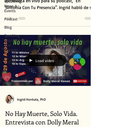
entrevista en vivo para su podcast, "En
Upcoming
News &
Sintonía Con Tu Presencia". Ingrid habló de su
Events
último...
Podcast
Blog
Speaking
Engagements
and
Retreats
Load video
Ingrid Honkala, PhD
No Hay Muerte, Solo Vida.
Entrevista con Dolly Meral